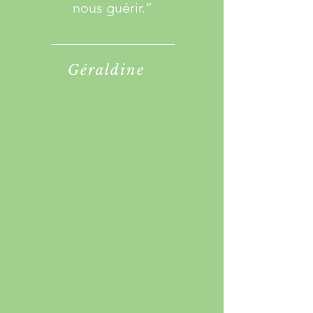
nous guérir.
”
Géraldine