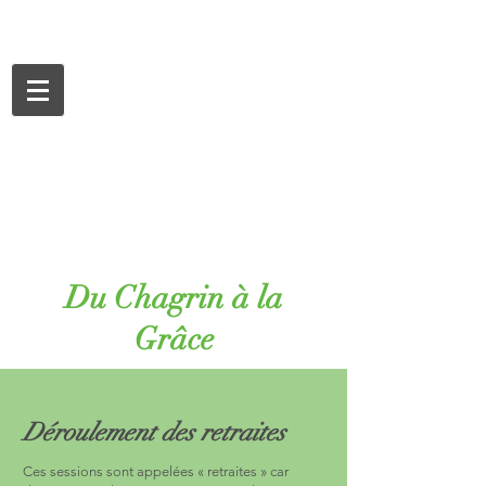
Du Chagrin à la
Grâce
Déroulement des retraites
Ces sessions sont appelées « retraites » car