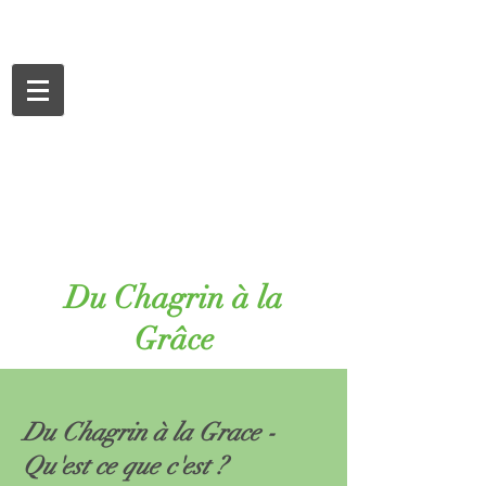
Du Chagrin à la
Grâce
Du Chagrin à la Grace -
Qu'est ce que c'est ?