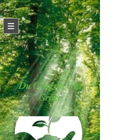
Du Chagrin à la
Grâce